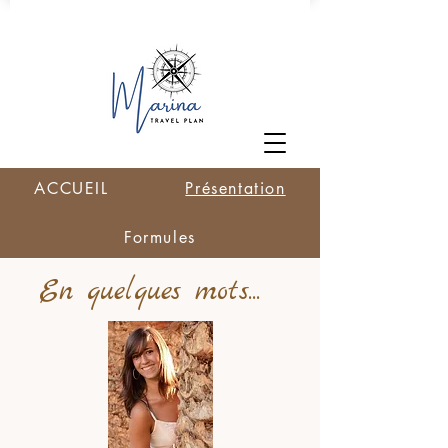
ACCUEIL
Présentation
Formules
En quelques mots...