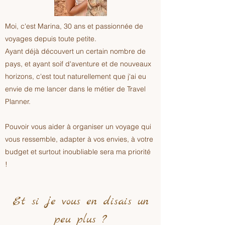
Moi, c'est Marina, 30 ans et passionnée de
voyages depuis toute petite.
Ayant déjà découvert un certain nombre de
pays, et ayant soif d'aventure et de nouveaux
horizons, c'est tout naturellement que j'ai eu
envie de me lancer dans le métier de Travel
Planner.
Pouvoir vous aider à organiser un voyage qui
vous ressemble, adapter à vos envies, à votre
budget et surtout inoubliable sera ma priorité
!
Et si je vous en disais un
peu plus ?